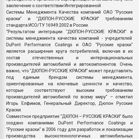
заключение о соответствии Интегрированной
Системы Менеджмента Качества компаний ОАО "Русские
краски" и "ДЮПОН-РУССКИЕ КРАСКИ" требованиям
стандарта ИСО/ТУ 16949:2002 в России.
“Результатом интеграции "ДЮПОН-РУССКИЕ КРАСКИ" в
системы менеджмента качества компаний - учредителей
DuPont Performance Coatings и ОАО "Русские краски"
является расширение круга потребителей, включая в их
состав отечественных и интернациональных
производителей автомобилей и автокомпонентов. Очень
важно, что "ДЮПОН-РУССКИЕ КРАСКИ" может представлять
под единым брендом системы менеджмента,
ориентированные на ключевые ценности и качество,
которые соответствуют высоким требованиям
производителей автомобилей по всему миру” – отметил
Игорь Елфимов, Генеральный Директор, Дюпон Русские
Краски.
Совместное предприятие "ДЮПОН – РУССКИЕ КРАСКИ" было
создано компаниями DuPont Performance Coatings и
"Русские краски" в 2006 году для разработок и локализации
производства высокотехнологичных автомобильных