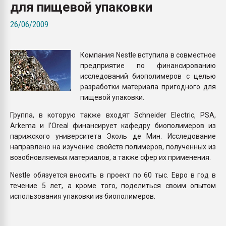
для пищевой упаковки
Всё, что касается выду
бутылок
26/06/2009
ПЕРЕЙТИ НА 
Компания Nestle вступила в совместное
предприятие по финансированию
исследований биополимеров с целью
разработки материала пригодного для
пищевой упаковки.
Группа, в которую также входят Schneider Electric, PSA,
Arkema и l’Oreal финансирует кафедру биополимеров из
парижского университета Эколь де Мин. Исследование
направлено на изучение свойств полимеров, полученных из
возобновляемых материалов, а также сфер их применения.
Nestle обязуется вносить в проект по 60 тыс. Евро в год в
течение 5 лет, а кроме того, поделиться своим опытом
использования упаковки из биополимеров.