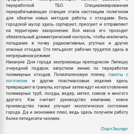
переработкой ТБО. Специализированная
перерабатывающая станция стала настоящим полигоном
для обкатки новых методов работы с отходами. Весь
городской мусор здесь сортируют, прессуют и отправляют
на территорию захоронения. Вся масса его проходит
обязательный дозиметрический контроль, чтобы исключить
попадание в почву радиоактивных, ртутных и других
опасных отходов. Сто пятьдесят рабочих трудятся здесь в
непрерывном режиме.
Накануне Дня города экопромовцы преподнесли Липецку
очередной подарок: запустили линию по переработке
полимерных отходов. Полиэтиленовую пленку,
пакеты с
логотипом
и другие пластмассовые изделия здесь
превращают в гранулы, которые затем идут на изготовление
полимерных труб, посуды, ведер, метел, совков и многого
другого. Как считает руководство компании, новое
производство также улучшит экологическое состояние
города. Да и экономике плюс, ведь здесь получили работу
более пятидесяти человек.
ПластЭксперт