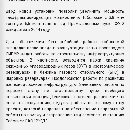
Ввод новой установки позволит увеличить мощность
газофракционирующих мощностей в Тобольске с 3,8 млн
тонн до 6,6 млн тонн в год. Промышленный пуск ГФУ-2
ожидается в 2014 году.
Для обеспечения бесперебойной работы тобольской
площадки после ввода в эксплуатацию новых производств
СИБУР ведет работы по строительству инфраструктурных
объектов. В частности, возводятся парки хранения
сжиженных углеводородных газов (СУГ) в изотермических
резервуарах и бензина газового стабильного (БГС) в
шаровых резервуарах. Продолжаются работы по развитию
железнодорожной инфраструктуры. Завершены работы по
первому этапу по строительству путей необщего
пользования станции Денисовка, получено разрешение на
ввод в эксплуатацию, ведутся работы по второму этапу
проекта, который направлен на обеспечение непрерывной
работы по приему и отправлению ж/д составов на станцию
Тобольск ОАО "РЖД".