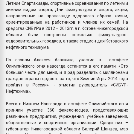
Летние Спартакиады, спортивные соревнования по летним и
зимним видам спорта, Дни физкультуры и спорта, акции,
направленные на пропаганду здорового образа жизни,
ориентированные на работников и членов их семей. На
средства СИБУРа в 2012 – 2013гг. в г. Кстове Нижегородской
области были построены несколько физкультурно-
оздоровительных городков, а также стадион для Кстовского
нефтяного техникума.
По словам Алексея Агапкина, участие в эстафете
Олимпийского огня навсегда останется в его памяти. «Это
большая честь для меня, и я рад разделить с миллионами
граждан страны гордость за то, что Зимние Игры 2014 года
пройдут в России», - отметил руководитель «СИБУР-
Нефтехима».
Всего в Нижнем Новгороде в эстафете Олимпийского огня
приняли участие 360 факелоносцев, представляющих
различные предприятия, учреждения, учебные заведения,
общественные и спортивные организации. Среди них –
губернатор Нижегородской области Валерий Шанцев, мэр