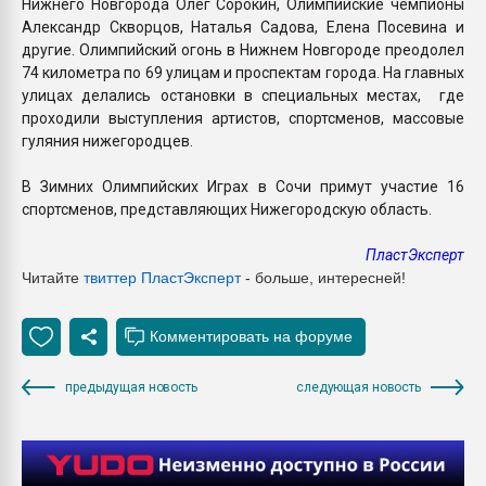
Нижнего Новгорода Олег Сорокин, Олимпийские чемпионы
Александр Скворцов, Наталья Садова, Елена Посевина и
другие. Олимпийский огонь в Нижнем Новгороде преодолел
74 километра по 69 улицам и проспектам города. На главных
улицах делались остановки в специальных местах, где
проходили выступления артистов, спортсменов, массовые
гуляния нижегородцев.
В Зимних Олимпийских Играх в Сочи примут участие 16
спортсменов, представляющих Нижегородскую область.
ПластЭксперт
Читайте
твиттер ПластЭксперт
- больше, интересней!
предыдущая новость
следующая новость