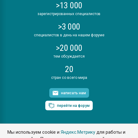
>13 000
зарегистрированных специалистов
>3 000
специалистов в день на нашем форуме
>20 000
тем обсуждается
20
стран со всего мира
написать нам
перейти на форум
Мы используем cookie и
Яндекс.Метрику
для работы и
ПластЭксперт © 2006. Все права защищены