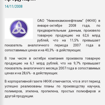
Всё, что касается выду
14/11/2008
бутылок
ОАО "Нижнекамскнефтехим" (НКНХ) в
ПЕРЕЙТИ НА 
январе-октябре 2008 года, по
предварительным данным, произвело
товарную продукцию на 62,6 млрд
рублей, что на 11,5% превышает
показатель аналогичного периода 2007 года в
сопоставимых ценах и на 40,3% - в действующих.
В том числе в октябре компания произвела товарную
продукцию на 6,1 млрд рублей, что на 9,7% превышает
показатель аналогичного месяца 2007 года в сопоставимых
ценах и на 28,6% - в действующих.
В корпоративной газете НКНХ отмечается, что в этот период
успешно реализованы планы по производству каучука,
полимеров, этилена, пропилена, простых полиэфиров и
другой продукции.