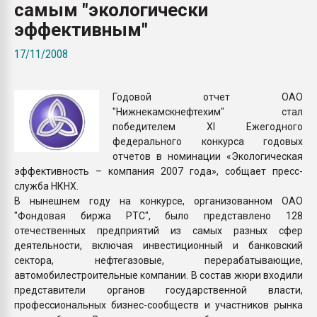
самым "экологически
Всё, что касается выду
бутылок
эффективным"
17/11/2008
ПЕРЕЙТИ НА 
Годовой отчет ОАО
"Нижнекамскнефтехим" стал
победителем XI Ежегодного
федерального конкурса годовых
отчетов в номинации «Экологическая
эффективность – компания 2007 года», собщает пресс-
служба НКНХ.
В нынешнем году на конкурсе, организованном ОАО
"Фондовая биржа РТС", было представлено 128
отечественных предприятий из самых разных сфер
деятельности, включая инвестиционный и банковский
сектора, нефтегазовые, перерабатывающие,
автомобилестроительные компании. В состав жюри входили
представители органов государственной власти,
профессиональных бизнес-сообществ и участников рынка