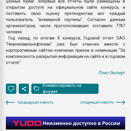
ценных бумаг. Впервые все отчеты были размещены в
открытом доступе на официальном сайте конкурса, и
поставить свою оценку претендентам мог каждый
пользователь "всемирной паутины". Согласно данным
организаторов, число проголосовавших составило 7787
человек.
Год назад, по итогам X конкурса, Годовой отчет ОАО
"Нижнекамскнефтехим" уже был отмечен вместе с
корпоративным сайтом компании призом в номинации "За
комплексность раскрытия информации на сайте и в годовом
отчете".
ПластЭксперт
Комментировать на
форуме
предыдущая новость
следующая новость