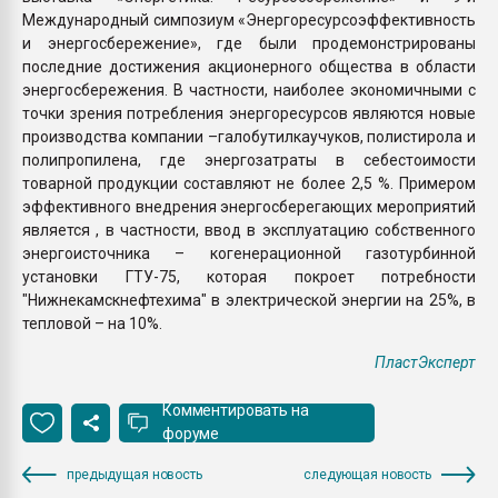
Международный симпозиум «Энергоресурсоэффективность
и энергосбережение», где были продемонстрированы
последние достижения акционерного общества в области
энергосбережения. В частности, наиболее экономичными с
точки зрения потребления энергоресурсов являются новые
производства компании –галобутилкаучуков, полистирола и
полипропилена, где энергозатраты в себестоимости
товарной продукции составляют не более 2,5 %. Примером
эффективного внедрения энергосберегающих мероприятий
является , в частности, ввод в эксплуатацию собственного
энергоисточника – когенерационной газотурбинной
установки ГТУ-75, которая покроет потребности
"Нижнекамскнефтехима" в электрической энергии на 25%, в
тепловой – на 10%.
ПластЭксперт
Комментировать на
форуме
предыдущая новость
следующая новость