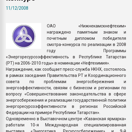
покупка, обмен
11/12/2008
ПЕРЕЙТИ НА 
ОАО «Нижнекамскнефтехим»
награждено памятным знаком и
почетным дипломом победителя
смотра-конкурса по реализации в 2008
году Программы
«Энергоресурсоэффективность в Республике Татарстан
(РТ) на 2006-2010 годы» в номинации «Нефтехимия».
Награждение, как сообщает пресс-служба НКНХ, состоялось
в рамках заседания Правительства РТ и Координационного
совета по проблемам энергосбережения и
энергоэффективности, связям с бизнесом и регионами по
вопросу «Совершенствование законодательства в сфере
энергосбережения и реализации государственной политики
энергоресурсоэффективности в регионах Российской
Федерации на примере Республики Татарстан».
Одновременно в Выставочном центре «Казанская ярмарка»
работали 10-я Международная специализированная
выставка «Энергетика. Ресурсосбережение» и 9-й