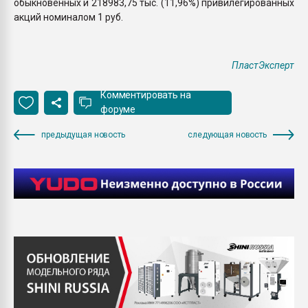
обыкновенных и 218983,75 тыс. (11,96%) привилегированных
акций номиналом 1 руб.
ПластЭксперт
Комментировать на
форуме
предыдущая новость
следующая новость