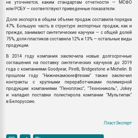
не уточняется, каким стандартам отчетности — МСФО
или РСБУ — соответствуют приведенные показатели.
Доля экспорта в общем объеме продаж составила порядка
47%. Большую часть в структуре экспортных продаж, как и
прежде, занимают синтетические каучуки — с общей долей
75%, доля пластиков составила 12% и 13% — остальные виды
продукции.
В 2014 году компания заключила новые долгосрочные
соглашения на поставку синтетических каучуков до 2019
года с компаниями Goodyear, Pirelli, Bridgestone и Michelin. В
прошлом году "Нижнекамскнефтехим" также заключил
контракты с крупными переработчиками полимерной
продукции: компаниями "Пеноплэкс", "Технониколь", Jokey
и наладил поставки полистирола компании "Мультипак"
в Белоруссию.
ПластЭксперт