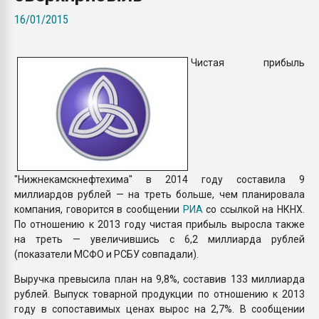
Всё, что касается выду
16/01/2015
бутылок
Чистая прибыль
ПЕРЕЙТИ НА 
"Нижнекамскнефтехима" в 2014 году составила 9
миллиардов рублей — на треть больше, чем планировала
компания, говорится в сообщении
РИА
со ссылкой на НКНХ.
По отношению к 2013 году чистая прибыль выросла также
на треть — увеличившись с 6,2 миллиарда рублей
(показатели МСФО и РСБУ совпадали).
Выручка превысила план на 9,8%, составив 133 миллиарда
рублей. Выпуск товарной продукции по отношению к 2013
году в сопоставимых ценах вырос на 2,7%. В сообщении