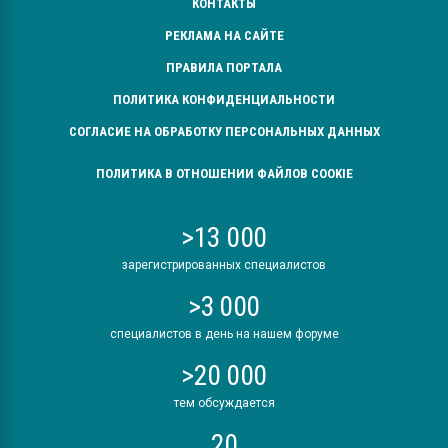
КОНТАКТЫ
РЕКЛАМА НА САЙТЕ
ПРАВИЛА ПОРТАЛА
ПОЛИТИКА КОНФИДЕНЦИАЛЬНОСТИ
СОГЛАСИЕ НА ОБРАБОТКУ ПЕРСОНАЛЬНЫХ ДАННЫХ
ПОЛИТИКА В ОТНОШЕНИИ ФАЙЛОВ COOKIE
>13 000
зарегистрированных специалистов
>3 000
специалистов в день на нашем форуме
>20 000
тем обсуждается
20