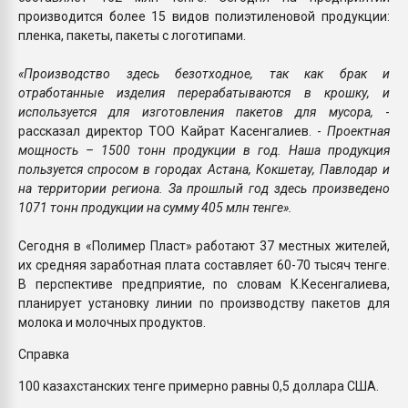
производится более 15 видов полиэтиленовой продукции:
пленка, пакеты, пакеты с логотипами.
«Производство здесь безотходное, так как брак и
отработанные изделия перерабатываются в крошку, и
используется для изготовления пакетов для мусора,
-
рассказал директор ТОО Кайрат Касенгалиев. -
Проектная
мощность – 1500 тонн продукции в год. Наша продукция
пользуется спросом в городах Астана, Кокшетау, Павлодар и
на территории региона. За прошлый год здесь произведено
1071 тонн продукции на сумму 405 млн тенге».
Сегодня в «Полимер Пласт» работают 37 местных жителей,
их средняя заработная плата составляет 60-70 тысяч тенге.
В перспективе предприятие, по словам К.Кесенгалиева,
планирует установку линии по производству пакетов для
молока и молочных продуктов.
Справка
100 казахстанских тенге примерно равны 0,5 доллара США.