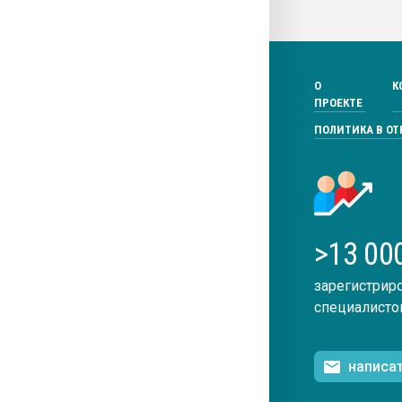
О
К
ПРОЕКТЕ
ПОЛИТИКА В О
>13 00
зарегистрир
специалисто
написа