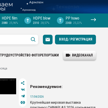
HDPE film
HDPE blow
PP hомо
2080
25,96%
2310
28,57%
2300
25,22%
ВХОД / РЕГИСТРАЦИЯ
ТРУДОУСТРОЙСТВО
ФОТОРЕПОРТАЖИ
ВИДЕОКАНАЛ
есяца
Рекомендуемое:
17/04/2026
Крупнейшая мировая выставка
пластмасс CHINAPLAS 2026 открывается