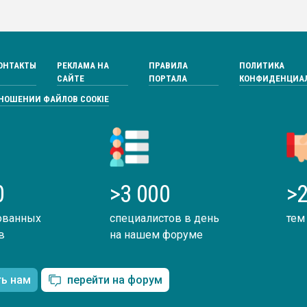
ОНТАКТЫ
РЕКЛАМА НА
ПРАВИЛА
ПОЛИТИКА
САЙТЕ
ПОРТАЛА
КОНФИДЕНЦИА
ТНОШЕНИИ ФАЙЛОВ COOKIE
0
>3 000
>2
ованных
специалистов в день
тем
в
на нашем форуме
ть нам
перейти на форум