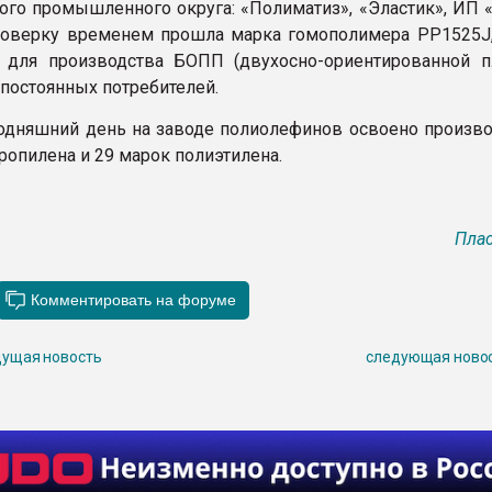
го промышленного округа: «Полиматиз», «Эластик», ИП 
оверку временем прошла марка гомополимера РР1525J,
 для производства БОПП (двухосно-ориентированной п
 постоянных потребителей.
годняшний день на заводе полиолефинов освоено произво
ропилена и 29 марок полиэтилена.
Плас
ущая новость
следующая ново