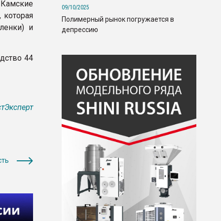
«Камские
09/10/2025
 которая
Полимерный рынок погружается в
ленки) и
депрессию
дство 44
тЭксперт
сть