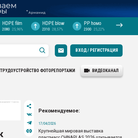
HDPE film
HDPE blow
PP hомо
2080
25,96%
2310
28,57%
2300
25,22%
ВХОД / РЕГИСТРАЦИЯ
ТРУДОУСТРОЙСТВО
ФОТОРЕПОРТАЖИ
ВИДЕОКАНАЛ
Рекомендуемое:
17/04/2026
Крупнейшая мировая выставка
к
пластмасс CHINAPLAS 2026 открывается