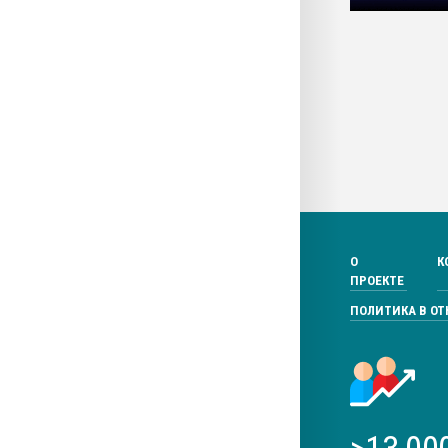
О
К
ПРОЕКТЕ
ПОЛИТИКА В О