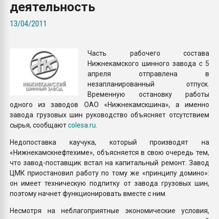
деятельность
Всё, что касается выду
бутылок
13/04/2011
ПЕРЕЙТИ НА 
Часть рабочего состава
Нижнекамского шинного завода с 5
апреля отправлена в
незапланированный отпуск.
Временную остановку работы
одного из заводов ОАО «Нижнекамскшина», а именно
завода грузовых шин руководство объясняет отсутствием
сырья, сообщают
colesa.ru
.
Недопоставка каучука, который производят на
«Нижнекамскнефтехиме», объясняется в свою очередь тем,
что завод-поставщик встал на капитальный ремонт. Завод
ЦМК приостановил работу по тому же «принципу домино»:
он имеет техническую подпитку от завода грузовых шин,
поэтому начнет функционировать вместе с ним.
Несмотря на неблагоприятные экономические условия,