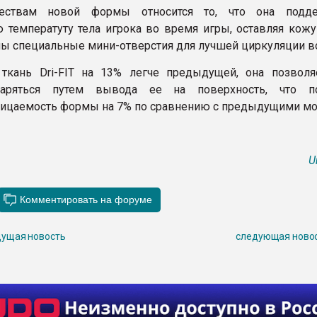
ествам новой формы относится то, что она подде
 температуту тела игрока во время игры, оставляя кожу 
ны специальные мини-отверстия для лучшей циркуляции в
ткань Dri-FIT на 13% легче предыдущей, она позволя
паряться путем вывода ее на поверхность, что п
ицаемость формы на 7% по сравнению с предыдущими мо
U
ущая новость
следующая ново