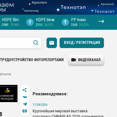
HDPE film
HDPE blow
PP hомо
2080
25,96%
2310
28,57%
2300
25,22%
ВХОД / РЕГИСТРАЦИЯ
ТРУДОУСТРОЙСТВО
ФОТОРЕПОРТАЖИ
ВИДЕОКАНАЛ
бутылок
Рекомендуемое:
17/04/2026
Крупнейшая мировая выставка
з
пластмасс CHINAPLAS 2026 открывается