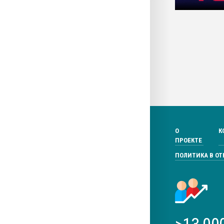
О
К
ПРОЕКТЕ
ПОЛИТИКА В О