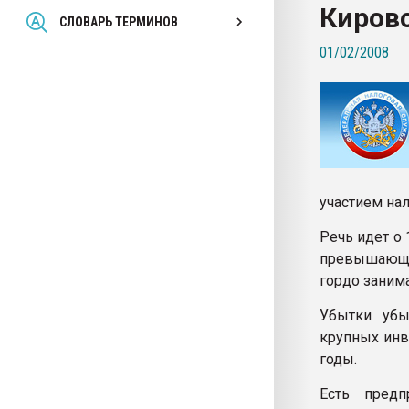
Киров
Всё, что касается выду
СЛОВАРЬ ТЕРМИНОВ
бутылок
01/02/2008
ПЕРЕЙТИ НА 
участием на
Речь идет о
превышающие
гордо заним
Убытки убы
крупных инв
годы.
Есть предп