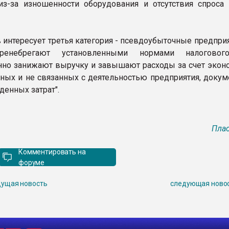
из-за изношенности оборудования и отсутствия спроса
 интересует третья категория - псевдоубыточные предприя
ренебрегают установленными нормами налогового
но занижают выручку и завышают расходы за счет экон
ных и не связанных с деятельностью предприятия, докум
денных затрат".
Плас
Комментировать на
форуме
ущая новость
следующая ново