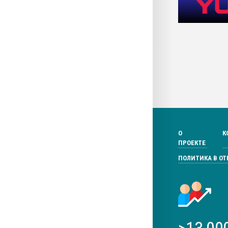
О
К
ПРОЕКТЕ
ПОЛИТИКА В О