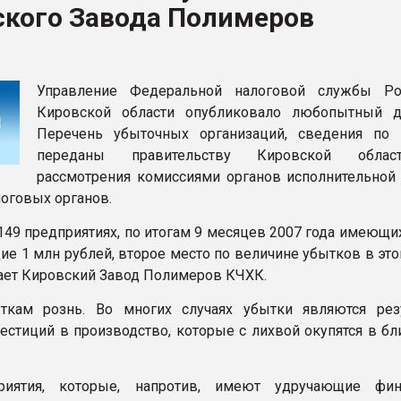
ского Завода Полимеров
ва ПЭТ
ФОРУМ
Управление Федеральной налоговой службы Ро
Кировской области опубликовало любопытный д
Перечень убыточных организаций, сведения по
переданы правительству Кировской обла
рассмотрения комиссиями органов исполнительной 
логовых органов.
 149 предприятиях, по итогам 9 месяцев 2007 года имеющи
 1 млн рублей, второе место по величине убытков в это
ает Кировский Завод Полимеров КЧХК.
ткам рознь. Во многих случаях убытки являются рез
естиций в производство, которые с лихвой окупятся в б
риятия, которые, напротив, имеют удручающие фин