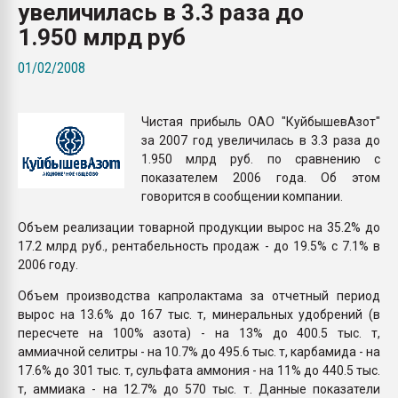
увеличилась в 3.3 раза до
Всё, что касается выду
бутылок
1.950 млрд руб
01/02/2008
ПЕРЕЙТИ НА 
Чистая прибыль ОАО "КуйбышевАзот"
за 2007 год увеличилась в 3.3 раза до
1.950 млрд руб. по сравнению с
показателем 2006 года. Об этом
говорится в сообщении компании.
Объем реализации товарной продукции вырос на 35.2% до
17.2 млрд руб., рентабельность продаж - до 19.5% с 7.1% в
2006 году.
Объем производства капролактама за отчетный период
вырос на 13.6% до 167 тыс. т, минеральных удобрений (в
пересчете на 100% азота) - на 13% до 400.5 тыс. т,
аммиачной селитры - на 10.7% до 495.6 тыс. т, карбамида - на
17.6% до 301 тыс. т, сульфата аммония - на 11% до 440.5 тыс.
т, аммиака - на 12.7% до 570 тыс. т. Данные показатели