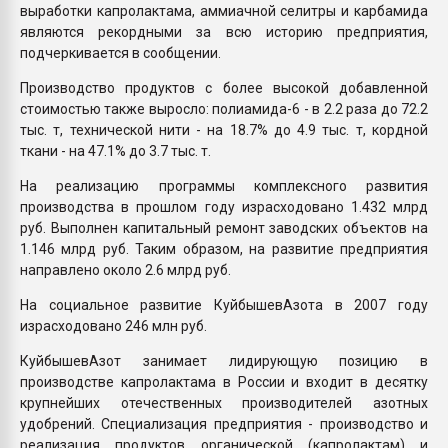
выработки капролактама, аммиачной селитры и карбамида
являются рекордными за всю историю предприятия,
подчеркивается в сообщении.
Производство продуктов с более высокой добавленной
стоимостью также выросло: полиамида-6 - в 2.2 раза до 72.2
тыс. т, технической нити - на 18.7% до 4.9 тыс. т, кордной
ткани - на 47.1% до 3.7 тыс. т.
На реализацию программы комплексного развития
производства в прошлом году израсходовано 1.432 млрд
руб. Выполнен капитальный ремонт заводских объектов на
1.146 млрд руб. Таким образом, на развитие предприятия
направлено около 2.6 млрд руб.
На социальное развитие КуйбышевАзота в 2007 году
израсходовано 246 млн руб.
КуйбышевАзот занимает лидирующую позицию в
производстве капролактама в России и входит в десятку
крупнейших отечественных производителей азотных
удобрений. Специализация предприятия - производство и
реализация продуктов органической (капролактам) и