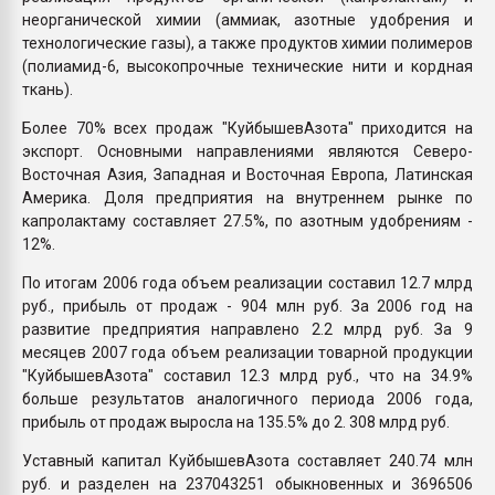
неорганической химии (аммиак, азотные удобрения и
технологические газы), а также продуктов химии полимеров
(полиамид-6, высокопрочные технические нити и кордная
ткань).
Более 70% всех продаж "КуйбышевАзота" приходится на
экспорт. Основными направлениями являются Северо-
Восточная Азия, Западная и Восточная Европа, Латинская
Америка. Доля предприятия на внутреннем рынке по
капролактаму составляет 27.5%, по азотным удобрениям -
12%.
По итогам 2006 года объем реализации составил 12.7 млрд
руб., прибыль от продаж - 904 млн руб. За 2006 год на
развитие предприятия направлено 2.2 млрд руб. За 9
месяцев 2007 года объем реализации товарной продукции
"КуйбышевАзота" составил 12.3 млрд руб., что на 34.9%
больше результатов аналогичного периода 2006 года,
прибыль от продаж выросла на 135.5% до 2. 308 млрд руб.
Уставный капитал КуйбышевАзота составляет 240.74 млн
руб. и разделен на 237043251 обыкновенных и 3696506