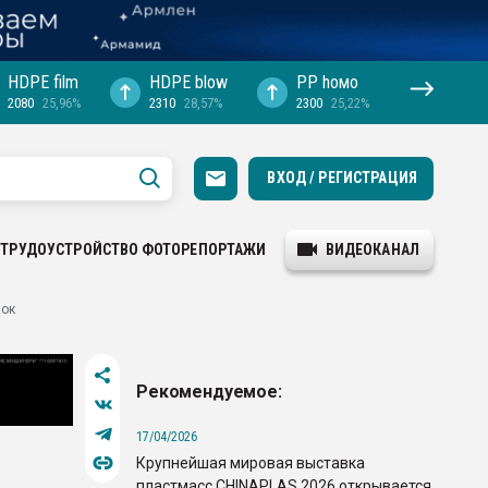
HDPE film
HDPE blow
PP hомо
2080
25,96%
2310
28,57%
2300
25,22%
ВХОД / РЕГИСТРАЦИЯ
ТРУДОУСТРОЙСТВО
ФОТОРЕПОРТАЖИ
ВИДЕОКАНАЛ
лок
Рекомендуемое:
17/04/2026
Крупнейшая мировая выставка
пластмасс CHINAPLAS 2026 открывается