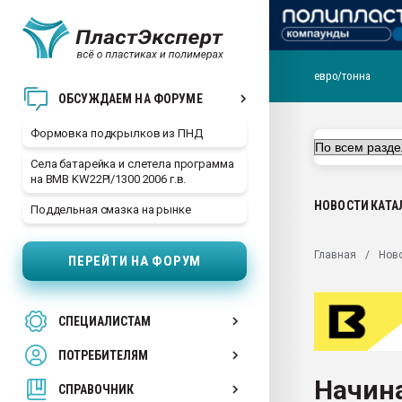
евро/тонна
Продажа готового бизн
ОБСУЖДАЕМ НА ФОРУМЕ
производство SPC лам
цикла
Формовка подкрылков из ПНД
29.07.2026 ФРП помог 
Села батарейка и слетела программа
заводу пластмасс" зах
на BMB KW22PI/1300 2006 г.в.
ППЭ
НОВОСТИ
КАТА
Поддельная смазка на рынке
Помощь в подборе мат
Вакуум-формовочные 
Главная
Нов
ПЕРЕЙТИ НА ФОРУМ
ближайшее подмосковье
Подмосковье, Москва
28.07.2026 Автоматиза
СПЕЦИАЛИСТАМ
первый план в перераб
пластмасс
ПОТРЕБИТЕЛЯМ
28.07.2026 "Техноникол
Начин
ситуацией на строител
СПРАВОЧНИК