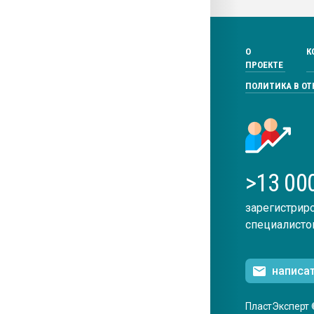
О
К
ПРОЕКТЕ
ПОЛИТИКА В О
>13 00
зарегистрир
специалисто
написа
ПластЭксперт 