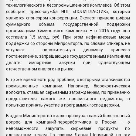
технологического и лесопромышленного комплекса. Об этом
сообщает пресс-служба НПП «ПОЛИПЛАСТИК», который
является спонсором конференции. Эксперт привела цифры
суммарного объема государственной поддержки
организациям химического комплекса – в 2016 году она
составила 1,5 млрд. руб. При этом нефинансовые меры
поддержки со стороны Мипромторга, по словам спикера, не
уступают - положительную динамику принесло
постановление, запрещающее государственным кампаниям
делать импортные закупки при существующем
отечественном аналоге на рынке.
В то же время есть ряд проблем, с которыми сталкиваются
промышленные компании. Например, бюрократическая
волокита, ставшая серьезным заграждением, по признанию
представителя самого же профильного ведомства, в
попытках принять участие в программах господдержки.
В адрес Министерства в зале прозвучал самый болезненный
вопрос для компаний-переработчиков в России – о
невозможности закупать сырьевые продукты по
адекватным ценам. По словам Дарьи Шевякиной, на эту