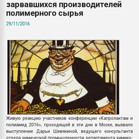
зарвавшихся производителей
Всё, что касается выду
бутылок
полимерного сырья
29/11/2016
ПЕРЕЙТИ НА 
Живую реакцию участников конференции «Капролактам и
полиамид 2016», проходящей в эти дни в Моске, вызвало
выступление Дарьи Шевякиной, ведущего консультанта
отдела химической промышленности департамента химико-