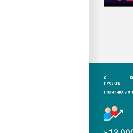
О
К
ПРОЕКТЕ
ПОЛИТИКА В О