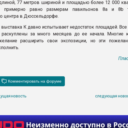
длиной, 77 метров шириной и площадью более 12 000 кв
то примерно равно размерам павильонов 8a и 8b 
о центра в Дюссельдорфе.
о выставка К давно испытывает недостаток площадей. Все
 раскуплены за много месяцев до ее начала. Многие 
желание расширить свои экспозиции, но эти пожела
сполнить.
Плас
ущая новость
следующая ново