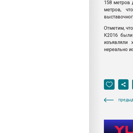
158 метров 
метров, ч
выставочног
Отметим, чт
К2016 были
изъявляли 
нереально и
предыд