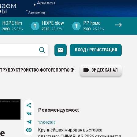
HDPE film
HDPE blow
PP hомо
2080
25,96%
2310
28,57%
2300
25,22%
ВХОД / РЕГИСТРАЦИЯ
ТРУДОУСТРОЙСТВО
ФОТОРЕПОРТАЖИ
ВИДЕОКАНАЛ
Рекомендуемое:
17/04/2026
Крупнейшая мировая выставка
е
пластмасс CHINAPLAS 2026 открывается