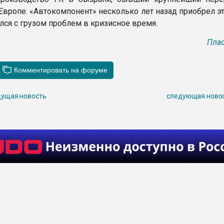
Европе. «Автокомпонент» несколько лет назад приобрел эт
лся с грузом проблем в кризисное время.
Плас
ущая новость
следующая ново