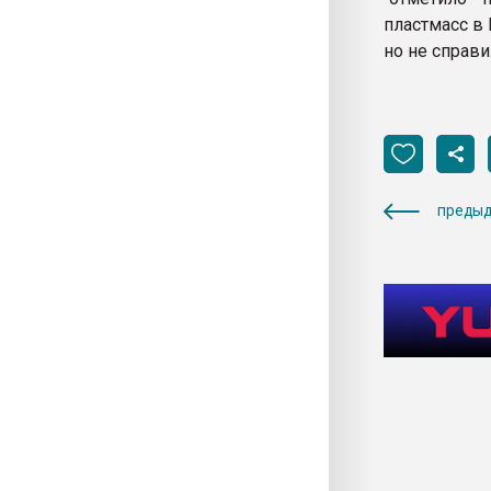
пластмасс в 
но не справи
предыд