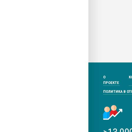
О
К
ПРОЕКТЕ
ПОЛИТИКА В О