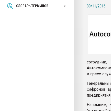
Всё, что касается выду
30/11/2016
СЛОВАРЬ ТЕРМИНОВ
бутылок
ПЕРЕЙТИ НА 
сотрудник
Автокомпоне
в пресс-слу
Генеральны
Сафронов в
предприятия 
Напомним, 
"отметило"