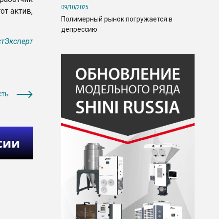
09/10/2025
от актив,
Полимерный рынок погружается в
депрессию
тЭксперт
сть