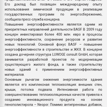
Его доклад был посвящен международному опыту
использования химической продукции в реализации
государственных программ по энергосбережению,
сообщила пресс-служба концерна.
Повышение энергоэффективности является одним из
приоритетных направлений деятельности BASF. В 2009 году
концерн инвестировал более 400 млн. евро в процессы
энергоэффективности, сохранение ресурсов и развитие
новых технологий. Основной фокус BASF – повышение
энергоэффективности в строительстве и ЖКХ. В концерне
создана дочерняя структура LUWOGE consult GmbH, которая
занимается разработкой проектов по модернизации
существующего жилого фонда, а также строительству
новых зданий с применением энергоэффективных
материалов.
Основным рычагом снижения энергоемкости здания
является его комплексная теплоизоляция: внешних стен,
крыши, потолка подвала. Интенсивная работа по
совершенствованию теплоизоляционных качеств привела к
созданию инновационного продукта на основе
пенополистирола – Neopor. Помимо антипреновых добавок,