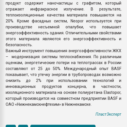
продукт содержит наночастицы с графитом, который
отражает инфракрасное излучение. В результате,
теплоизоляционные качества материала повышаются на
20%. Кроме фасадных систем, Neopor используется при
производстве несъемной опалубки, что повышает
энергоэффективность здания. Отличительными свойствами
этого материала являются его энергоэффективность и
безопасность.
Важный инструмент повышения энергоэффективности ЖКХ
– модернизация системы теплоснабжения. По различным
оценкам, энергетические потери на теплотрассах в России
составляют от 25 до 50%. Международный опыт BASF
показывает, что утечку энергии в трубопроводах возможно
снизить до 2% при использовании технологий и
инновационных продуктов концерна, в частности,
изоляционного материала на основе полиуретана Elastopor,
который производится на совместном предприятии BASF и
ОАО «Нижнекамскнефтехим» в Нижнекамске.
ПластЭксперт