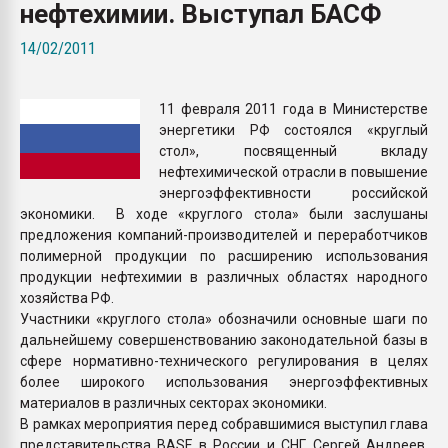
нефтехимии. Выступал БАСФ
Всё, что касается выду
бутылок
14/02/2011
ПЕРЕЙТИ НА 
11 февраля 2011 года в Министерстве
энергетики РФ состоялся «круглый
стол», посвященный вкладу
нефтехимической отрасли в повышение
энергоэффективности российской
экономики. В ходе «круглого стола» были заслушаны
предложения компаний-производителей и переработчиков
полимерной продукции по расширению использования
продукции нефтехимии в различных областях народного
хозяйства РФ.
Участники «круглого стола» обозначили основные шаги по
дальнейшему совершенствованию законодательной базы в
сфере нормативно-технического регулирования в целях
более широкого использования энергоэффективных
материалов в различных секторах экономики.
В рамках мероприятия перед собравшимися выступил глава
представительства BASF в России и СНГ Сергей Андреев.