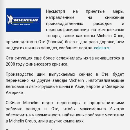
покупка, обмен
Несмотря на принятые меры,
направленные на снижение
ПЕРЕЙТИ НА 
производственных расходов и
перепрофилирования на комплексные
товары, такие как шины Michelin X ice,
производство в Оте (Япония) было в два раза дороже, чем
на других шинных заводах, сообщает портал
colesa.ru
.
Эта ситуация еще более осложнилась из-за начавшегося в
2008 году финансового кризиса.
Производство шин, выпускаемых сейчас в Оте, будет
перенесено на другие заводы Michelin , изготавливающие
легковые и легкогрузовые шины в Азии, Европе и Северной
Америке.
Сейчас Michelin ведет переговоры с представителями
рабочих завода в Оте, чтобы максимально быстро
обеспечить им возможность найти новые рабочие места или
в Michelin Group, или в других компаниях.