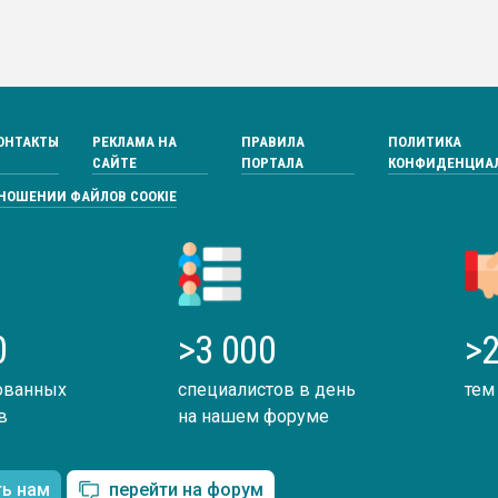
ОНТАКТЫ
РЕКЛАМА НА
ПРАВИЛА
ПОЛИТИКА
САЙТЕ
ПОРТАЛА
КОНФИДЕНЦИА
ТНОШЕНИИ ФАЙЛОВ COOKIE
0
>3 000
>2
ованных
специалистов в день
тем
в
на нашем форуме
ть нам
перейти на форум