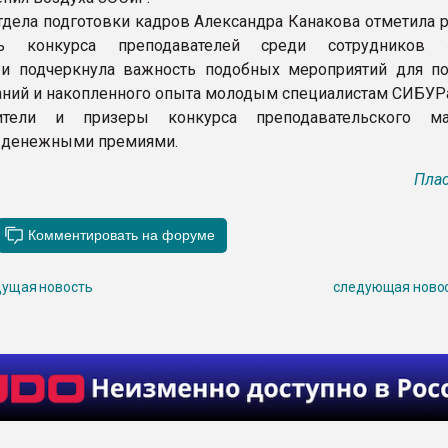
тдела подготовки кадров Александра Канакова отметила 
сть конкурса преподавателей среди сотрудников 
 и подчеркнула важность подобных мероприятий для п
аний и накопленного опыта молодым специалистам СИБУР
тели и призеры конкурса преподавательского мас
 денежными премиями.
Плас
ущая новость
следующая ново