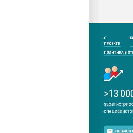
О
К
ПРОЕКТЕ
ПОЛИТИКА В О
>13 00
зарегистрир
специалисто
написа