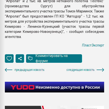
"Апролат" и 2 тыс. кв. метров нетканого полотна "Геотекс"
(производства Сургут) для обустройства
экспериментального участка трассы Томск-Мариинск. Также
"Апролат" был предоставлен ГП КО "Автодор" - 1,2 тыс. кв.
метров для устройства экспериментального участка трассы
Кемерово - Ленинск-Кузнецкий (участок трассы первой
категории Кемерово-Новокузнецк)", - сообщил собеседник
агентства.
ПластЭксперт
Комментировать на
форуме
предыдущая новость
следующая новость