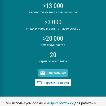
>13 000
зарегистрированных специалистов
>3 000
специалистов в день на нашем форуме
>20 000
тем обсуждается
20
стран со всего мира
написать нам
перейти на форум
Мы используем cookie и
Яндекс.Метрику
для работы и
ПластЭксперт © 2006. Все права защищены