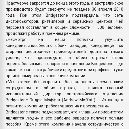
Крастчерче закроется до конца этого года, а австралийское
производство будет свернуто не позднее 30 апреля 2010
года. При этом Bridgestone подтвердила, что сеть
дистрибьюторов, ритейлеров и сервисных центров, чей
персонал составляет в общей сложности 1 500 человек,
продолжит работу в прежнем режиме.
«Несмотря на наши попытки улучшить
конкурентоспособность обоих заводов, конкуренция со
стороны иностранных производителей достигла такого
уровня, что производство в обеих странах стало
нерентабельным», - говорится в заявлении Bridgestone , где
также сказано, что рабочие и представители профсоюза уже
проинформированы о решении компании.
«Мы хотели бы выразить благодарность всем нашим
сотрудникам в обеих странах, - заявил главный
исполнительный директор австралийского отделения
Bridgestone Эндрю Моффэт (Andrew Moffatt). – Их вклад в
развитие компании требует уважения и восхищения».
Bridgestone также подчеркивает, что «главным приоритетом
являются люди» и все рабочие заводов получат полные
пособия. Кроме этого компания начала сотрудничество с