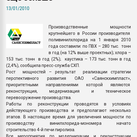
покупка, обмен
13/01/2010
ПЕРЕЙТИ НА 
Производственные мощности
крупнейшего в России производителя
поливинилхлорида на 1 января 2010
года составили: по ПВХ – 280 тыс. тонн
в год (на 12% выше проектных); хлора –
153 тыс. тонн в год (2%); каустика – 173 тыс. тонн в год
(2,4%), сообщила пресс-служба СХП.
Рост мощностей – результат реализации стратегии
перспективного развития ОАО «Саянскхимпласт»,
приоритетными направлениями которой являются
реконструкция, модернизация и техническое
перевооружение производства.
Работы по реконструкции проводятся в условиях
действующего производства и предполагают несколько
этапов. В настоящее время для увеличения мощности по
производству винилхлорида-мономера начато
строительство 4-й печи пиролиза.
Все мероприятия по модернизации и реконструкции