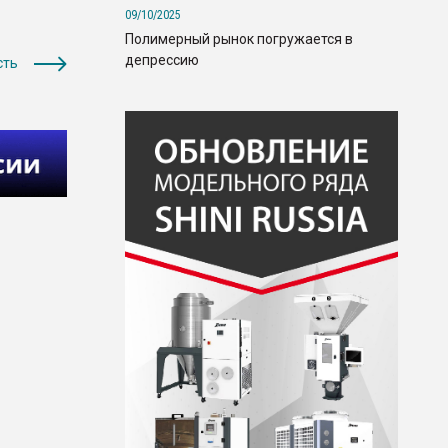
09/10/2025
Полимерный рынок погружается в
депрессию
сть