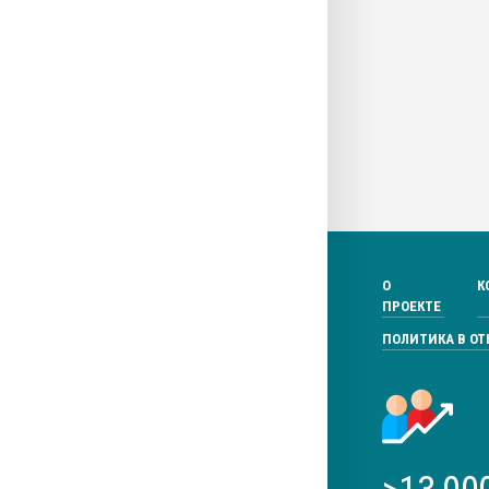
О
К
ПРОЕКТЕ
ПОЛИТИКА В О