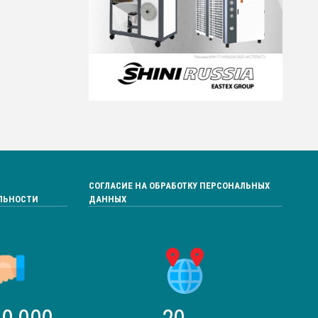
СОГЛАСИЕ НА ОБРАБОТКУ ПЕРСОНАЛЬНЫХ
ЛЬНОСТИ
ДАННЫХ