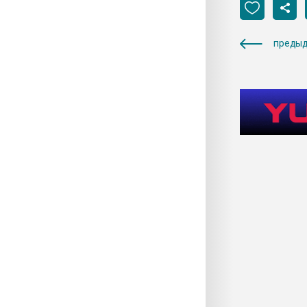
предыд