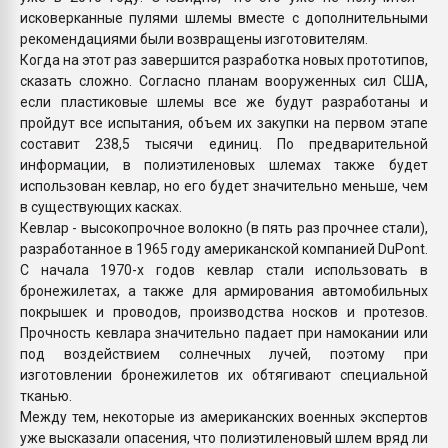
исковерканные пулями шлемы вместе с дополнительными
рекомендациями были возвращены изготовителям.
Когда на этот раз завершится разработка новых прототипов,
сказать сложно. Согласно планам вооруженных сил США,
если пластиковые шлемы все же будут разработаны и
пройдут все испытания, объем их закупки на первом этапе
составит 238,5 тысячи единиц. По предварительной
информации, в полиэтиленовых шлемах также будет
использован кевлар, но его будет значительно меньше, чем
в существующих касках.
Кевлар - высокопрочное волокно (в пять раз прочнее стали),
разработанное в 1965 году американской компанией DuPont.
С начала 1970-х годов кевлар стали использовать в
бронежилетах, а также для армирования автомобильных
покрышек и проводов, производства носков и протезов.
Прочность кевлара значительно падает при намокании или
под воздействием солнечных лучей, поэтому при
изготовлении бронежилетов их обтягивают специальной
тканью.
Между тем, некоторые из американских военных экспертов
уже высказали опасения, что полиэтиленовый шлем вряд ли