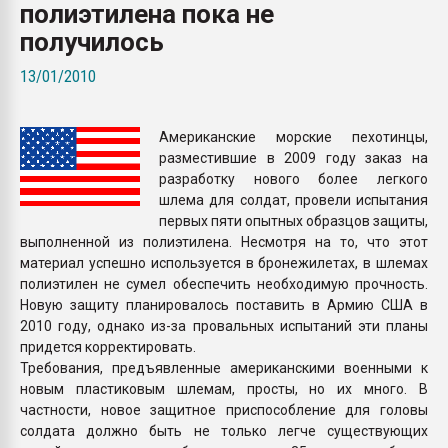
полиэтилена пока не
Всё, что касается выду
бутылок
получилось
13/01/2010
ПЕРЕЙТИ НА 
Американские морские пехотинцы,
разместившие в 2009 году заказ на
разработку нового более легкого
шлема для солдат, провели испытания
первых пяти опытных образцов защиты,
выполненной из полиэтилена. Несмотря на то, что этот
материал успешно используется в бронежилетах, в шлемах
полиэтилен не сумел обеспечить необходимую прочность.
Новую защиту планировалось поставить в Армию США в
2010 году, однако из-за провальных испытаний эти планы
придется корректировать.
Требования, предъявленные американскими военными к
новым пластиковым шлемам, просты, но их много. В
частности, новое защитное приспособление для головы
солдата должно быть не только легче существующих