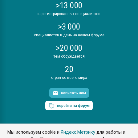
>13 000
зарегистрированных специалистов
>3 000
специалистов в день на нашем форуме
>20 000
тем обсуждается
20
стран со всего мира
написать нам
перейти на форум
Мы используем cookie и
Яндекс.Метрику
для работы и
ПластЭксперт © 2006. Все права защищены