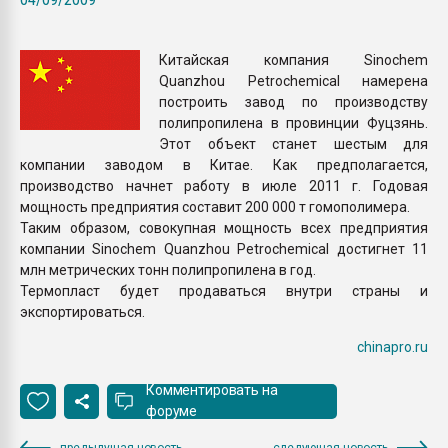
Всё, что касается выду
бутылок
Китайская компания Sinochem
Quanzhou Petrochemical намерена
ПЕРЕЙТИ НА 
построить завод по производству
полипропилена в провинции Фуцзянь.
Этот объект станет шестым для
компании заводом в Китае. Как предполагается,
производство начнет работу в июле 2011 г. Годовая
мощность предприятия составит 200 000 т гомополимера.
Таким образом, совокупная мощность всех предприятия
компании Sinochem Quanzhou Petrochemical достигнет 11
млн метрических тонн полипропилена в год.
Термопласт будет продаваться внутри страны и
экспортироваться.
chinapro.ru
Комментировать на
форуме
предыдущая новость
следующая новость