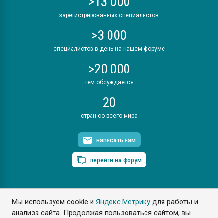
>13 000
зарегистрированных специалистов
>3 000
специалистов в день на нашем форуме
>20 000
тем обсуждается
20
стран со всего мира
написать нам
перейти на форум
Мы используем cookie и
Яндекс.Метрику
для работы и
ПластЭксперт © 2006. Все права защищены
анализа сайта. Продолжая пользоваться сайтом, вы
Разрешается копирование материалов сайта с обязательной