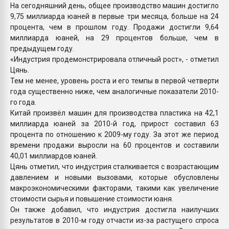
На сегодняшний день, общее производство машин достигло
9,75 миллиарда юаней в первые три месяца, больше на 24
процента, чем в прошлом году. Продажи достигли 9,64
миллиарда юаней, на 29 процентов больше, чем в
предыдущем году.
«Индустрия продемонстрировала отличный рост», - отметил
Цянь.
Тем не менее, уровень роста и его темпы в первой четверти
года существенно ниже, чем аналогичные показатели 2010-
го года.
Китай произвёл машин для производства пластика на 42,1
миллиарда юаней за 2010-й год, прирост составил 63
процента по отношению к 2009-му году. За этот же период
времени продажи выросли на 60 процентов и составили
40,01 миллиардов юаней.
Цянь отметил, что индустрия сталкивается с возрастающим
давлением и новыми вызовами, которые обусловлены
макроэкономическими факторами, такими как увеличение
стоимости сырья и повышение стоимости юаня.
Он также добавил, что индустрия достигла наилучших
результатов в 2010-м году отчасти из-за растущего спроса