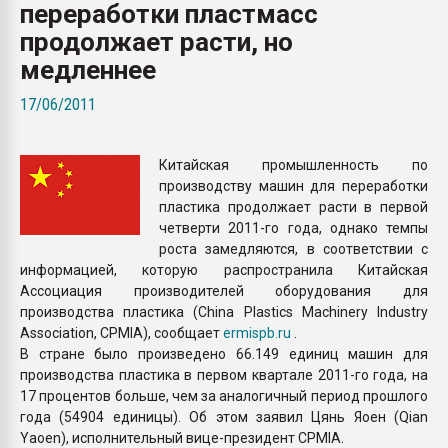
переработки пластмасс
Всё, что касается выду
бутылок
продолжает расти, но
медленнее
ПЕРЕЙТИ НА 
17/06/2011
Китайская промышленность по
производству машин для переработки
пластика продолжает расти в первой
четверти 2011-го года, однако темпы
роста замедляются, в соответствии с
информацией, которую распространила Китайская
Ассоциация производителей оборудования для
производства пластика (China Plastics Machinery Industry
Association, CPMIA), сообщает
ermispb.ru
.
В стране было произведено 66.149 единиц машин для
производства пластика в первом квартале 2011-го года, на
17 процентов больше, чем за аналогичный период прошлого
года (54904 единицы). Об этом заявил Цянь Яоен (Qian
Yaoen), исполнительный вице-президент CPMIA.