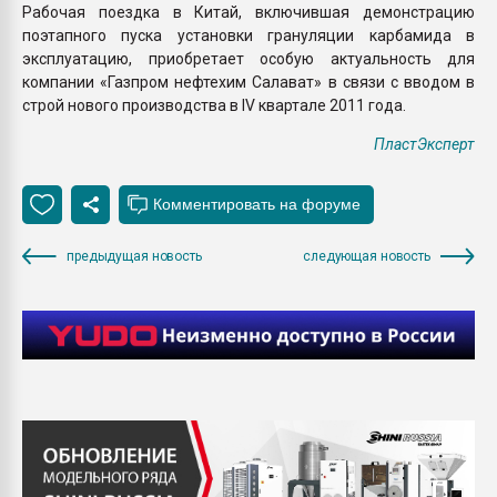
Рабочая поездка в Китай, включившая демонстрацию
поэтапного пуска установки грануляции карбамида в
эксплуатацию, приобретает особую актуальность для
компании «Газпром нефтехим Салават» в связи с вводом в
строй нового производства в IV квартале 2011 года.
ПластЭксперт
предыдущая новость
следующая новость