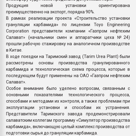
Продукция новой установки ориентирована
преимущественно на экспорт, порядка 90%.
В рамках реализации проекта «Строительство установки
грануляции карбамида» по лицензии Toyo Engineering
Corporation представители компании «Газпром нефтехим
Салават» (начальники смен и аппаратчики цеха №24)
прошли рабочую стажировку на аналогичном производстве
в Китае.
В ходе поездки на Таримский завод (Tarim Urea Plant) были
рассмотрены основы производства гранулированного
карбамида и технологическая схема процесса, которые в
последующем будут применены на ОАО «Газпром нефтехим
Салават».
Особое внимание было уделено вопросам, связанным с
основными показателями технологического процесса,
способами и методами их контроля, а также проблемам при
эксплуатации установки и способам их устранения.
Представители Таримского завода продемонстрировали
салаватским коллегам программу «Симулятор производства
карбамида», включающую целый комплекс производства от
подготовки сырья до грануляции карбамида.