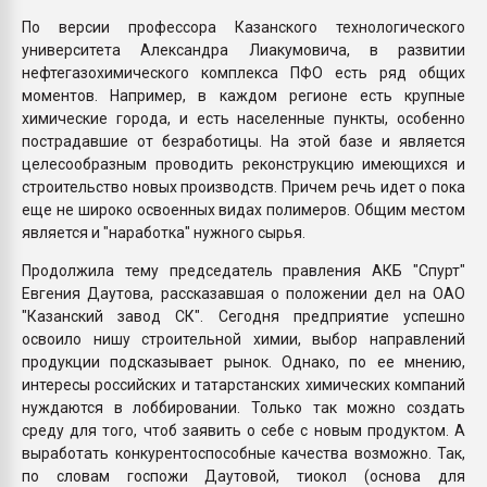
По версии профессора Казанского технологического
университета Александра Лиакумовича, в развитии
нефтегазохимического комплекса ПФО есть ряд общих
моментов. Например, в каждом регионе есть крупные
химические города, и есть населенные пункты, особенно
пострадавшие от безработицы. На этой базе и является
целесообразным проводить реконструкцию имеющихся и
строительство новых производств. Причем речь идет о пока
еще не широко освоенных видах полимеров. Общим местом
является и "наработка" нужного сырья.
Продолжила тему председатель правления АКБ "Спурт"
Евгения Даутова, рассказавшая о положении дел на ОАО
"Казанский завод СК". Сегодня предприятие успешно
освоило нишу строительной химии, выбор направлений
продукции подсказывает рынок. Однако, по ее мнению,
интересы российских и татарстанских химических компаний
нуждаются в лоббировании. Только так можно создать
среду для того, чтоб заявить о себе с новым продуктом. А
выработать конкурентоспособные качества возможно. Так,
по словам госпожи Даутовой, тиокол (основа для