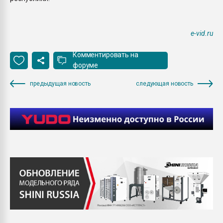
e-vid.ru
Комментировать на
форуме
предыдущая новость
следующая новость