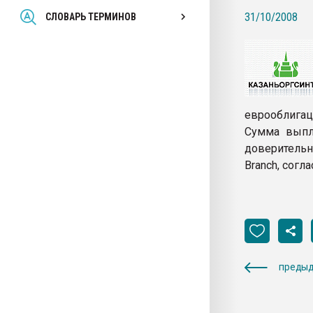
Всё, что касается выду
31/10/2008
СЛОВАРЬ ТЕРМИНОВ
бутылок
ПЕРЕЙТИ НА 
еврооблигац
Сумма выпл
доверительно
Branch, согл
предыд