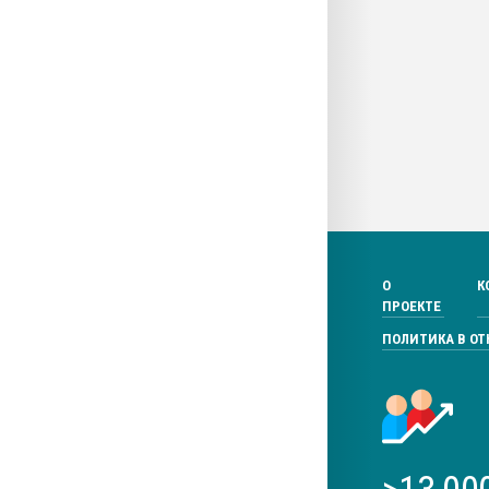
О
К
ПРОЕКТЕ
ПОЛИТИКА В О