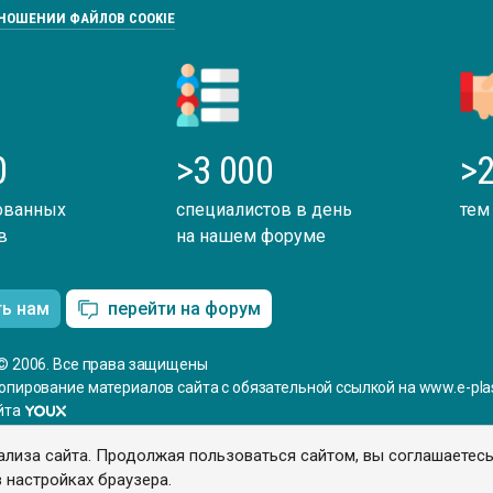
ТНОШЕНИИ ФАЙЛОВ COOKIE
0
>3 000
>2
ованных
специалистов в день
тем
в
на нашем форуме
ть нам
перейти на форум
© 2006. Все права защищены
опирование материалов сайта с обязательной ссылкой на www.e-plas
йта
ализа сайта. Продолжая пользоваться сайтом, вы соглашаетес
 настройках браузера.