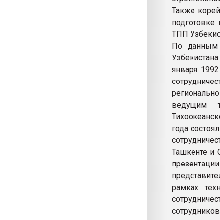
Также корей
подготовке 
ТПП Узбекис
По данным 
Узбекистана
января 1992
сотрудниче
регионально
ведущим т
Тихоокеанск
года состоя
сотрудниче
Ташкенте и 
презентаци
представите
рамках тех
сотрудниче
сотрудников