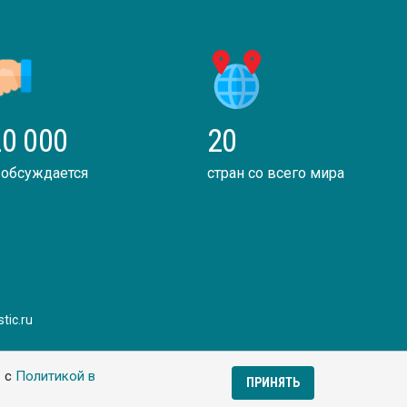
0 000
20
 обсуждается
стран со всего мира
tic.ru
ь с
Политикой в
ПРИНЯТЬ