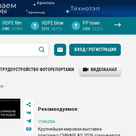
HDPE film
HDPE blow
PP hомо
2080
25,96%
2310
28,57%
2300
25,22%
ВХОД / РЕГИСТРАЦИЯ
ТРУДОУСТРОЙСТВО
ФОТОРЕПОРТАЖИ
ВИДЕОКАНАЛ
ов
Рекомендуемое:
17/04/2026
Крупнейшая мировая выставка
пластмасс CHINAPLAS 2026 открывается