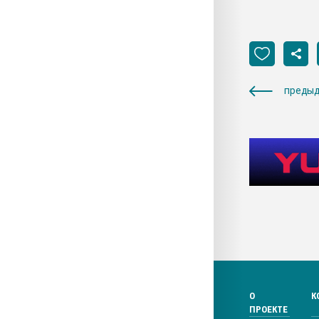
предыд
О
К
ПРОЕКТЕ