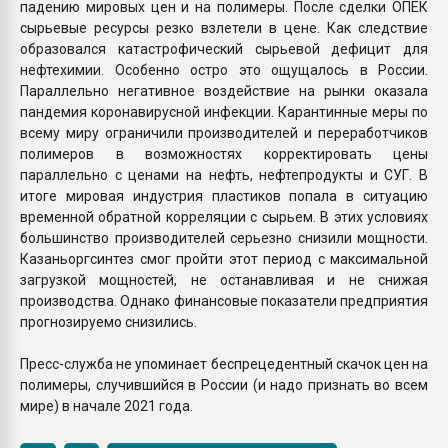
падению мировых цен и на полимеры. После сделки ОПЕК
сырьевые ресурсы резко взлетели в цене. Как следствие
образовался катастрофический сырьевой дефицит для
нефтехимии. Особенно остро это ощущалось в России.
Параллельно негативное воздействие на рынки оказала
пандемия коронавирусной инфекции. Карантинные меры по
всему миру ограничили производителей и переработчиков
полимеров в возможностях корректировать цены
параллельно с ценами на нефть, нефтепродукты и СУГ. В
итоге мировая индустрия пластиков попала в ситуацию
временной обратной корреляции с сырьем. В этих условиях
большинство производителей серьезно снизили мощности.
Казаньоргсинтез смог пройти этот период с максимальной
загрузкой мощностей, не останавливая и не снижая
производства. Однако финансовые показатели предприятия
прогнозируемо снизились.
Пресс-служба не упоминает беспрецедентный скачок цен на
полимеры, случившийся в России (и надо признать во всем
мире) в начале 2021 года.