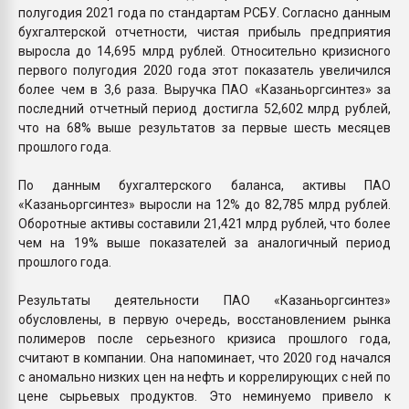
полугодия 2021 года по стандартам РСБУ. Согласно данным
бухгалтерской отчетности, чистая прибыль предприятия
выросла до 14,695 млрд рублей. Относительно кризисного
первого полугодия 2020 года этот показатель увеличился
более чем в 3,6 раза. Выручка ПАО «Казаньоргсинтез» за
последний отчетный период достигла 52,602 млрд рублей,
что на 68% выше результатов за первые шесть месяцев
прошлого года.
По данным бухгалтерского баланса, активы ПАО
«Казаньоргсинтез» выросли на 12% до 82,785 млрд рублей.
Оборотные активы составили 21,421 млрд рублей, что более
чем на 19% выше показателей за аналогичный период
прошлого года.
Результаты деятельности ПАО «Казаньоргсинтез»
обусловлены, в первую очередь, восстановлением рынка
полимеров после серьезного кризиса прошлого года,
считают в компании. Она напоминает, что 2020 год начался
с аномально низких цен на нефть и коррелирующих с ней по
цене сырьевых продуктов. Это неминуемо привело к