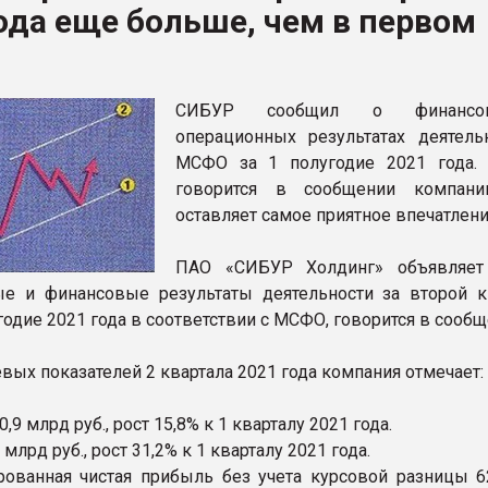
ода еще больше, чем в первом
ва ПЭТ
ФОРУМ
СИБУР сообщил о финанс
операционных результатах деятель
МСФО за 1 полугодие 2021 года.
говорится в сообщении компани
оставляет самое приятное впечатлени
ПАО «СИБУР Холдинг» объявляет
е и финансовые результаты деятельности за второй к
одие 2021 года в соответствии с МСФО, говорится в сообщ
вых показателей 2 квартала 2021 года компания отмечает:
,9 млрд руб., рост 15,8% к 1 кварталу 2021 года.
 млрд руб., рост 31,2% к 1 кварталу 2021 года.
рованная чистая прибыль без учета курсовой разницы 6