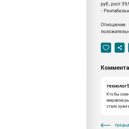
руб., рост 39
- Рентабельн
Отношение ч
положительн
Коммента
технолог
Кто бы сомн
мировом рын
стало хуже 
предыд