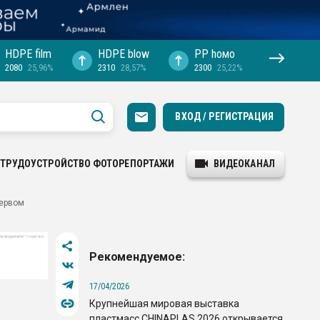
HDPE film
HDPE blow
PP hомо
2080
25,96%
2310
28,57%
2300
25,22%
ВХОД / РЕГИСТРАЦИЯ
ТРУДОУСТРОЙСТВО
ФОТОРЕПОРТАЖИ
ВИДЕОКАНАЛ
первом
Рекомендуемое:
17/04/2026
Крупнейшая мировая выставка
пластмасс CHINAPLAS 2026 открывается