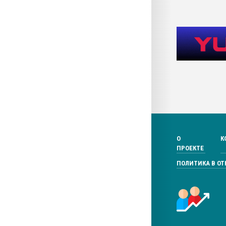
О
К
ПРОЕКТЕ
ПОЛИТИКА В О