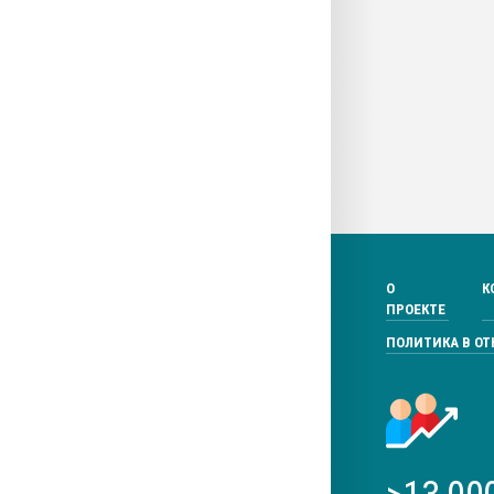
О
К
ПРОЕКТЕ
ПОЛИТИКА В О