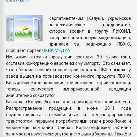
Всё, что касается выду
бутылок
Карпатнефтехим (Калуш), украинское
нефтехимическое предприятие,
ПЕРЕЙТИ НА 
которое входит в группу ЛУКОЙЛ,
завершив длительную модернизацию,
принялся за реализацию ПВХ-С,
сообщает портал
ОКНА МЕДИА
.
Июльские отгрузки продукции составят 20 тысяч тонн,
составив конкуренцию европейскому импорту. Это означает,
что в Украине появится свое производство ПВХ, поскольку
завод вышел на производство конечного продукта ПВХ-С.
Весь рынок ждал появления отечественного производителя,
теперь количество импортированной продукции
значительно сократится.
Вначале в Калуше было создано производство полиэтилена.
Распространение продукции в июне 2011 года
осуществлялось автомобильным и железнодорожным
транспортом, первыми потребителями стали российские и
украинские компании. Сейчас Карпатнефтехим активно
занимается изучением внутреннего рынка Украины. Также в