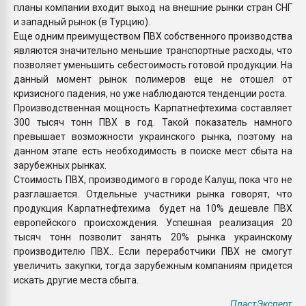
планы компании входит выход на внешние рынки стран СНГ
и западный рынок (в Турцию).
Еще одним преимуществом ПВХ собственного производства
являются значительно меньшие транспортные расходы, что
позволяет уменьшить себестоимость готовой продукции. На
данный момент рынок полимеров еще не отошел от
кризисного падения, но уже наблюдаются тенденции роста.
Производственная мощность Карпатнефтехима составляет
300 тысяч тонн ПВХ в год. Такой показатель намного
превышает возможности украинского рынка, поэтому на
данном этапе есть необходимость в поиске мест сбыта на
зарубежных рынках.
Стоимость ПВХ, производимого в городе Калуш, пока что не
разглашается. Отдельные участники рынка говорят, что
продукция Карпатнефтехима будет на 10% дешевле ПВХ
европейского происхождения. Успешная реализация 20
тысяч тонн позволит занять 20% рынка украинскому
производителю ПВХ.. Если переработчики ПВХ не смогут
увеличить закупки, тогда зарубежным компаниям придется
искать другие места сбыта.
ПластЭксперт