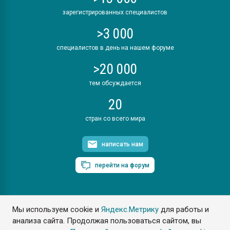
зарегистрированных специалистов
>3 000
специалистов в день на нашем форуме
>20 000
тем обсуждается
20
стран со всего мира
написать нам
перейти на форум
Мы используем cookie и
Яндекс.Метрику
для работы и
ПластЭксперт © 2006. Все права защищены
анализа сайта. Продолжая пользоваться сайтом, вы
Разрешается копирование материалов сайта с обязательной
ссылкой на www.e-plastic.ru