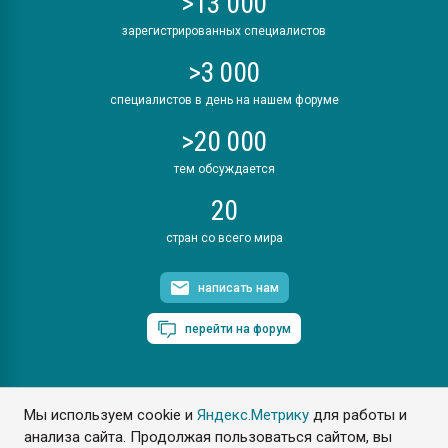
>13 000
зарегистрированных специалистов
>3 000
специалистов в день на нашем форуме
>20 000
тем обсуждается
20
стран со всего мира
написать нам
перейти на форум
Мы используем cookie и
Яндекс.Метрику
для работы и
ПластЭксперт © 2006. Все права защищены
анализа сайта. Продолжая пользоваться сайтом, вы
Разрешается копирование материалов сайта с обязательной