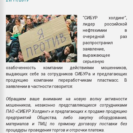
вакуумного формовани
"СИБУР холдинг",
ПЕРЕЙТИ НА 
лидер российской
нефтехимии в
очередной раз
распространил
заявление,
выражающее
серьезную
озабоченность компании действиями мошенников,
выдающих себе за сотрудников СИБУРа и предлагающих
продукцию компании переработчикам пластмасс. В
заявлении в частности говорится:
Обращаем ваше внимание на новую волну активности
мошенников, незаконно представляющихся сотрудниками
ПАО «СИБУР Холдинг» и предлагающих к продаже продукцию
предприятий Общества, либо закупку оборудования,
материалов и ТМЦ по прямому договору поставки без
процедуры проведения торгов и отсрочки платежа.