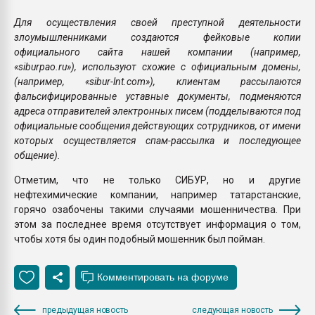
Для осуществления своей преступной деятельности
злоумышленниками создаются фейковые копии
официального сайта нашей компании (например,
«
siburpao.ru
»
), используют схожие с официальным домены,
(например, «sibur-lnt.com»), клиентам рассылаются
фальсифицированные уставные документы, подменяются
адреса отправителей электронных писем (подделываются под
официальные сообщения действующих сотрудников, от имени
которых осуществляется спам-рассылка и последующее
общение).
Отметим, что не только СИБУР, но и другие
нефтехимические компании, например татарстанские,
горячо озабочены такими случаями мошенничества. При
этом за последнее время отсутствует информация о том,
чтобы хотя бы один подобный мошенник был пойман.
предыдущая новость
следующая новость