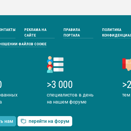
ОНТАКТЫ
РЕКЛАМА НА
ПРАВИЛА
ПОЛИТИКА
САЙТЕ
ПОРТАЛА
КОНФИДЕНЦИА
ТНОШЕНИИ ФАЙЛОВ COOKIE
0
>3 000
>2
ованных
специалистов в день
тем
в
на нашем форуме
ть нам
перейти на форум