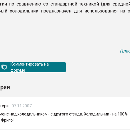
гии по сравнению со стандартной техникой (для средне
вый холодильник предназначен для использования на 
Плас
Комментировать на
форуме
рии
перт
07.11.2007
енс над холодильником - с другого стенда. Холодильник - на 100%
 Фриго!