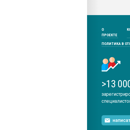
О
К
ПРОЕКТЕ
ПОЛИТИКА В О
>13 00
зарегистрир
специалисто
написа