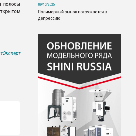
й полосы
09/10/2025
открытом
Полимерный рынок погружается в
депрессию
тЭксперт