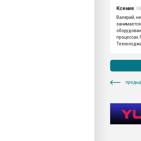
Ксения
08
Валерий, не
занимается 
оборудован
процессах. 
Технолоджи
предыд