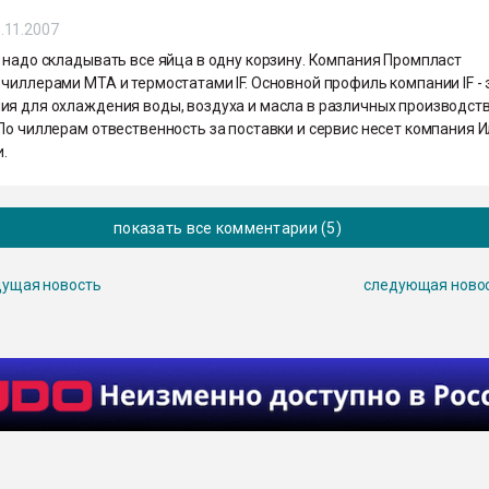
.11.2007
 надо складывать все яйца в одну корзину. Компания Промпласт
чиллерами МТА и термостатами IF. Основной профиль компании IF - 
ия для охлаждения воды, воздуха и масла в различных производст
По чиллерам отвественность за поставки и сервис несет компания 
.
показать все комментарии (5)
ущая новость
следующая ново