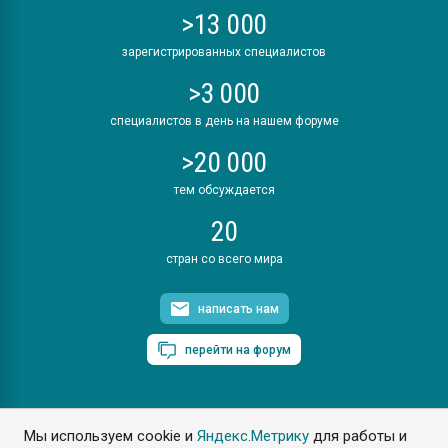
>13 000
зарегистрированных специалистов
>3 000
специалистов в день на нашем форуме
>20 000
тем обсуждается
20
стран со всего мира
написать нам
перейти на форум
Мы используем cookie и
Яндекс.Метрику
для работы и
ПластЭксперт © 2006. Все права защищены