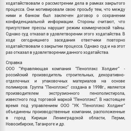
ходатайствовали о рассмотрении дела в рамках закрытого
процесса. Они мотивировали свою просьбу тем, что между
ними и банком был заключен договор о сохранении
конфиденциальной информации. Стороны считают, что
присутствие прессы нарушит режим коммерческой тайны.
Однако суд отказал в удовлетворении этого ходатайства. В
ходе сегодняшнего заседания ответчики повторно
ходатайствовали о закрытии процесса. Однако суд и на этот
раз отказал в удовлетворении данного ходатайства.
Справка
ООО "Управляющая компания "Пеноплэкс Холдинг" -
российский производитель строительных, декоративно-
отделочных и упаковочных материалов на основе
полимеров. Группа "Пеноплэкс" создана в 1998г., является
производителем экструзионного пенополистирола,
известного под торговой маркой "Пеноплэкс". В настоящее
время под управлением ООО "УК "Пеноплэкс Холдинг"
объединены производственные компании, расположенные
в город Кириши Ленинградской области, Перми,
Новосибирске, Таганроге и др.