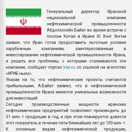
покупка, обмен
Генеральный директор Иранской
национальной компании
ПЕРЕЙТИ НА 
нефтехимической промышленности
Абдолхосейн Байат во время встречи с
послом Китая в Иране Ю Хонг Янгом
заявил, что Иран готов предоставить льготные условия
зарубежным компаниям, заинтересованным в
инвестировании нефтехимической промышленности Ирана,
и решить все проблемы, с которыми сталкиваются эти
компании, сообщает портал
Iran.ru
со ссылкой на агентство
«ИРИБ ньюз».
Указав на то, что нефтехимические проекты считаются
прибыльными, А.Байат заявил, что в нефтехимической
промышленности Ирана имеются уникальные возможности
для инвестиций.
Сегодня производственные мощности иранских
нефтехимических предприятий позволяют производить до
51 млн. т продукции в год, и при этом планируется довести
этот показатель в течение пяти ближайших лет до 100 млн. т.
К основным видам нефтехимической продукции,