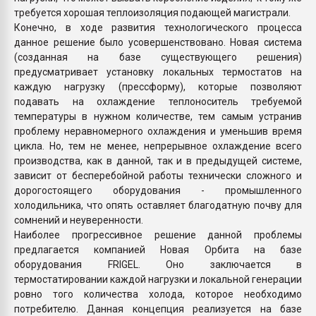
требуется хорошая теплоизоляция подающей магистрали.
Конечно, в ходе развития технологического процесса
данное решение было усовершенствовано. Новая система
(созданная на базе существующего решения)
предусматривает установку локальных термостатов на
каждую нагрузку (прессформу), которые позволяют
подавать на охлаждение теплоноситель требуемой
температуры в нужном количестве, тем самым устранив
проблему неравномерного охлаждения и уменьшив время
цикла. Но, тем не менее, непрерывное охлаждение всего
производства, как в данной, так и в предыдущей системе,
зависит от бесперебойной работы технически сложного и
дорогостоящего оборудования - промышленного
холодильника, что опять оставляет благодатную почву для
сомнений и неуверенности.
Наиболее прогрессивное решение данной проблемы
предлагается компанией Новая Орбита на базе
оборудования FRIGEL. Оно заключается в
термостатировании каждой нагрузки и локальной генерации
ровно того количества холода, которое необходимо
потребителю. Данная концепция реализуется на базе