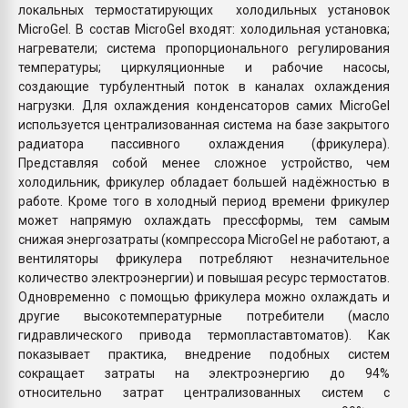
локальных термостатирующих холодильных установок
MicroGel. В состав MicroGel входят: холодильная установка;
нагреватели; система пропорционального регулирования
температуры; циркуляционные и рабочие насосы,
создающие турбулентный поток в каналах охлаждения
нагрузки. Для охлаждения конденсаторов самих MicroGel
используется централизованная система на базе закрытого
радиатора пассивного охлаждения (фрикулера).
Представляя собой менее сложное устройство, чем
холодильник, фрикулер обладает большей надёжностью в
работе. Кроме того в холодный период времени фрикулер
может напрямую охлаждать прессформы, тем самым
снижая энергозатраты (компрессора MicroGel не работают, а
вентиляторы фрикулера потребляют незначительное
количество электроэнергии) и повышая ресурс термостатов.
Одновременно с помощью фрикулера можно охлаждать и
другие высокотемпературные потребители (масло
гидравлического привода термопластавтоматов). Как
показывает практика, внедрение подобных систем
сокращает затраты на электроэнергию до 94%
относительно затрат централизованных систем с