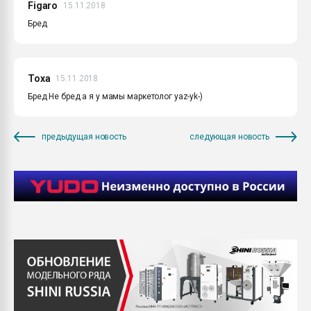
Figaro
15.11.2018
Бред
Тоха
15.11.2018
Бред Не бред а я у мамы маркетолог yaz-yk-)
предыдущая новость
следующая новость