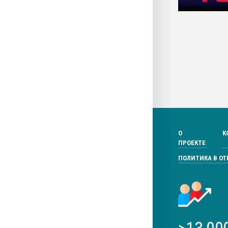
О
К
ПРОЕКТЕ
ПОЛИТИКА В О