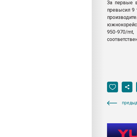
За первые 
превысил 9 
производите
южнокорейс
950-970/mt,
соответствен
предыд