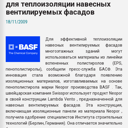
для теплоизоляции навесных
Всё, что касается выду
бутылок
вентилируемых фасадов
18/11/2009
ПЕРЕЙТИ НА 
Для эффективной теплоизоляции
навесных вентилируемых фасадов
многоэтажных зданий могут
использоваться материалы из линейки
вспененных полистиролов (EPS,
пенополистиролы), сообщили пресс-служба БАСФ. Эта
инновация стала возможной благодаря появлению
изоляционных материалов, изготавливаемых на основе
пенополистирола марки Neopor производства BASF . Так,
швейцарская компания Swisspor использует продукт Neopor
в своей конструкции Lambda Vento , предназначенной для
навесных вентилируемых фасадов. Эта конструкция,
включающая изоляционные панели из материала Neopor ,
получила одобрение специалистов Института строительных
технологий (Берлин, Германия). Она отличается значительно